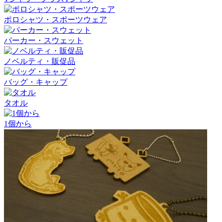
ポロシャツ・スポーツウェア
パーカー・スウェット
ノベルティ・販促品
バッグ・キャップ
タオル
1個から