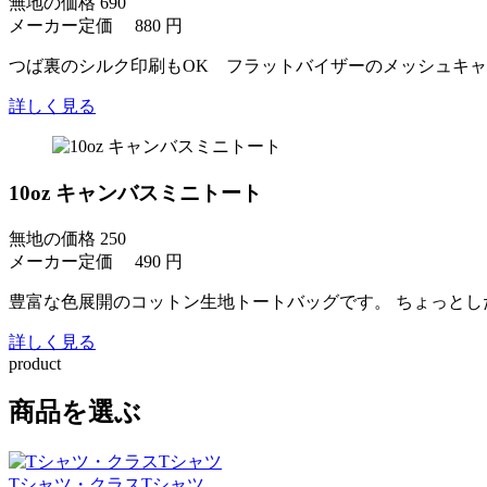
無地の価格
690
メーカー定価 880 円
つば裏のシルク印刷もOK フラットバイザーのメッシュキャ
詳しく見る
10oz キャンバスミニトート
無地の価格
250
メーカー定価 490 円
豊富な色展開のコットン生地トートバッグです。 ちょっとし
詳しく見る
product
商品を選ぶ
Tシャツ・クラスTシャツ