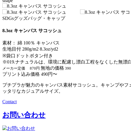
shape
SDGsグッズ
バッグ・キャップ
8.3oz キャンバス サコッシュ
素材： 綿 100％ キャンバス
生地目付 280g/m2 8.3oz/yd2
※袋口ドットボタン付き
※019.ナチュラルは、環境に配慮し漂白工程をなくした無漂
無地の価格
メーカー定価 870円
390
プリント込み価格 490円〜
プチプラが魅力のキャンバス素材サコッシュ。キャンプやフ
ッタリなカジュアルサイズ。
Contact
お問い合わせ