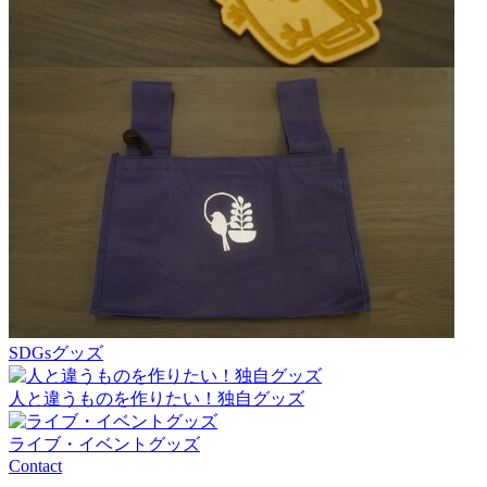
SDGsグッズ
人と違うものを作りたい！独自グッズ
ライブ・イベントグッズ
Contact