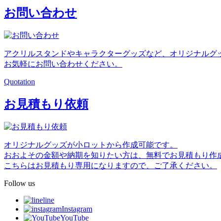
お問い合わせ
アクリルスタンドやキャラクターグッズなど、オリジナルグ
お気軽にお問い合わせください。
Quotation
お見積もり依頼
オリジナルグッズが小ロットから作成可能です。
おおよその金額や納期を知りたい方は、無料でお見積もり作
こちらはお見積もり専用になりますので、ご了承ください。
Follow us
line
Instagram
YouTube