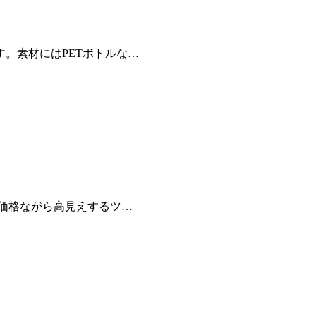
。素材にはPETボトルな…
価格ながら高見えするツ…