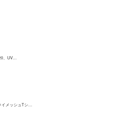
0、UV…
ライメッシュTシ…