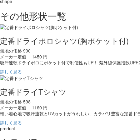
shape
その他形状一覧
定番ドライポロシャツ(胸ポケット付)
無地の価格
990
メーカー定価 1450 円
吸汗速乾ドライポロにポケット付で利便性もUP！ 紫外線保護指数UPF2
詳しく見る
定番ドライTシャツ
無地の価格
598
メーカー定価 1160 円
軽い着心地で吸汗速乾とUVカットがうれしい、カラバリ豊富な定番ド
詳しく見る
product