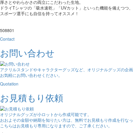
厚さとやわらかさの両立にこだわった生地。
ドライTシャツの「吸水速乾」「UVカット」といった機能を備えつつ
スポーツ選手にも自信を持ってオススメ！
508801
Contact
お問い合わせ
アクリルスタンドやキャラクターグッズなど、オリジナルグッズの企画
お気軽にお問い合わせください。
Quotation
お見積もり依頼
オリジナルグッズが小ロットから作成可能です。
おおよその金額や納期を知りたい方は、無料でお見積もり作成を行なっ
こちらはお見積もり専用になりますので、ご了承ください。