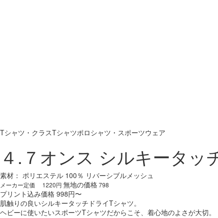
Tシャツ・クラスTシャツ
ポロシャツ・スポーツウェア
４.７オンス シルキータッ
素材： ポリエステル 100％ リバーシブルメッシュ
無地の価格
メーカー定価 1220円
798
プリント込み価格 998円〜
肌触りの良いシルキータッチドライTシャツ。
ヘビーに使いたいスポーツTシャツだからこそ、着心地のよさが大切。