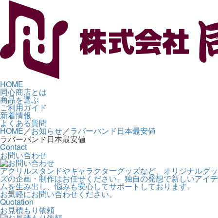
HOME
同心商店とは
商品を選ぶ
ご利用ガイド
新着情報
よくある質問
HOME
／
お知らせ
／
ラバーバンド日本最安値
ラバーバンド日本最安値
Contact
お問い合わせ
アクリルスタンドやキャラクターグッズなど、オリジナルグッ
ズの企画・制作はお任せください。独自の発想で新しいアイテ
ムを生み出し、悩みも安心してサポートしております。
お気軽にお問い合わせください。
Quotation
お見積もり依頼