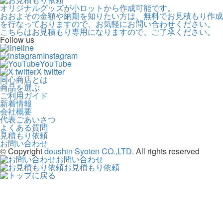
オリジナルグッズが小ロットから作成可能です。
おおよその金額や納期を知りたい方は、無料でお見積もり作成
を行なっておりますので、お気軽にお問い合わせください。
こちらはお見積もり専用になりますので、ご了承ください。
Follow us
line
Instagram
YouTube
X twitter
同心商店とは
商品を選ぶ
ご利用ガイド
新着情報
会社概要
代表ごあいさつ
よくある質問
見積もり依頼
お問い合わせ
© Copyright
doushin Syoten CO.,LTD.
All rights reserved
お問い合わせ
お見積もり依頼